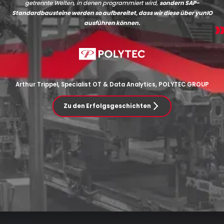
getrennte Welten, in denen programmiert wird,
sondern SAP-
Standardbausteine werden so aufbereitet, dass wir diese über yunIO
ausführen können.
Arthur Trippel, Specialist OT & Data Analytics, POLYTEC GROUP
Zu den Erfolgsgeschichten