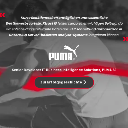
Kurze Reaktionszeiten ermöglichen uns wesentliche
Wettbewerbsvorteile. Xtract IS
leistet hierzu einen wichtigen Beitrag, da
wir entscheidungsrelevante Daten aus SAP
schnell und automatisch in
unsere SQL Server-basierten Analyse-Systeme
integrieren können.
Senior Developer IT Business Intelligence Solutions, PUMA SE
Zur Erfolgsgeschichte