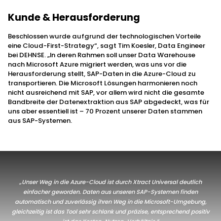
Kunde & Herausforderung
Beschlossen wurde aufgrund der technologischen Vorteile
eine Cloud-First-Strategy“, sagt Tim Koesler, Data Engineer
bei DEHNSE. „In deren Rahmen soll unser Data Warehouse
nach Microsoft Azure migriert werden, was uns vor die
Herausforderung stellt, SAP-Daten in die Azure-Cloud zu
transportieren. Die Microsoft Lösungen harmonieren noch
nicht ausreichend mit SAP, vor allem wird nicht die gesamte
Bandbreite der Datenextraktion aus SAP abgedeckt, was für
uns aber essentiell ist – 70 Prozent unserer Daten stammen
aus SAP-Systemen.
„Unser Weg in die Azure-Cloud ist durch Xtract Universal deutlich
einfacher geworden. Daten aus unseren SAP-Systemen finden
automatisch und zuverlässig ihren Weg in die Microsoft-Umgebung,
gleichzeitig ist das Tool sehr schlank und präzise, entsprechend positiv