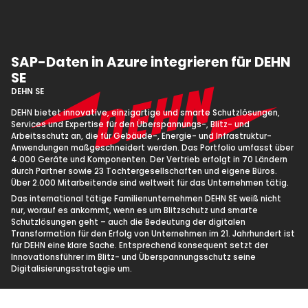
SAP-Daten in Azure integrieren für DEHN
SE
DEHN SE
DEHN bietet innovative, einzigartige und smarte Schutzlösungen,
Services und Expertise für den Überspannungs-, Blitz- und
Arbeitsschutz an, die für Gebäude-, Energie- und Infrastruktur-
Anwendungen maßgeschneidert werden. Das Portfolio umfasst über
4.000 Geräte und Komponenten. Der Vertrieb erfolgt in 70 Ländern
durch Partner sowie 23 Tochtergesellschaften und eigene Büros.
Über 2.000 Mitarbeitende sind weltweit für das Unternehmen tätig.
Das international tätige Familienunternehmen DEHN SE weiß nicht
nur, worauf es ankommt, wenn es um Blitzschutz und smarte
Schutzlösungen geht – auch die Bedeutung der digitalen
Transformation für den Erfolg von Unternehmen im 21. Jahrhundert ist
für DEHN eine klare Sache. Entsprechend konsequent setzt der
Innovationsführer im Blitz- und Überspannungsschutz seine
Digitalisierungsstrategie um.