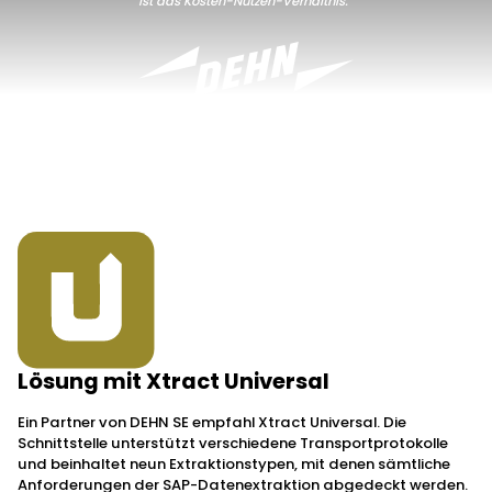
ist das Kosten-Nutzen-Verhältnis.”
Tim Koesler, Data Engineer, DEHN SE
Lösung mit Xtract Universal
Ein Partner von DEHN SE empfahl Xtract Universal. Die
Schnittstelle unterstützt verschiedene Transportprotokolle
und beinhaltet neun Extraktionstypen, mit denen sämtliche
Anforderungen der SAP-Datenextraktion abgedeckt werden.