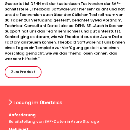
Gestartet ist DEHN mit der kostenlosen Testversion der SAP-
Schnittstelle. „Theobald Software war hier sehr kulant und hat
uns die Testversion auch über den üblichen Testzeitraum von
30 Tagen zur Verfügung gestellt“, berichtet Sylvia Abraham,
Technical Consultant Data Lake bei DEHN SE. „Auch in Sachen
Support hat uns das Team sehr schnell und gut unterstützt.
Konkret ging es darum, wie wir Theobald aus der Azure Data
Factory ansteuern können. Theobald Software hat uns binnen
eines Tages ein Template zur Verfügung gestellt und einen
Vorschlag gemacht, wie wir das Thema lösen können, das
war sehr hilfreich.“
Zum Produkt
Lösung im Überblick
Anforderung
Bereitstellung von SAP-Daten in Azure Storage
Mehrwert