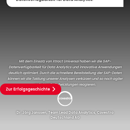
Mit dem Einsatz von Xtract Universal
haben wir die SAP-
Datenverfügbarkeit für Data Analytics und innovative Anwendungen
deutlich optimiert. Durch die schnellere Bereitstellung der SAP-Daten
können wir die Taktung unserer Analysen verkürzen und so noch agiler
auf aktuelle Entwicklungen reagieren.
Zur Erfolgsgeschichte
Dr. Jörg Janssen, Team Lead Data Analytics, Covestro
Deutschland AG