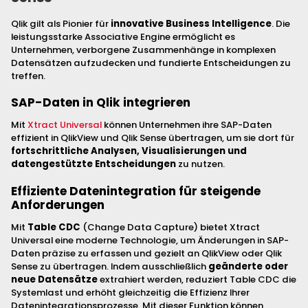
Qlik gilt als Pionier für
innovative Business Intelligence
. Die
leistungsstarke Associative Engine ermöglicht es
Unternehmen, verborgene Zusammenhänge in komplexen
Datensätzen aufzudecken und fundierte Entscheidungen zu
treffen.
SAP-Daten in Qlik integrieren
Mit
Xtract Universal
können Unternehmen ihre SAP-Daten
effizient in QlikView und Qlik Sense übertragen, um sie dort für
fortschrittliche Analysen, Visualisierungen und
datengestützte Entscheidungen
zu nutzen.
Effiziente Datenintegration für steigende
Anforderungen
Mit
Table CDC
(Change Data Capture) bietet Xtract
Universal eine moderne Technologie, um Änderungen in SAP-
Daten präzise zu erfassen und gezielt an QlikView oder Qlik
Sense zu übertragen. Indem ausschließlich
geänderte oder
neue Datensätze
extrahiert werden, reduziert Table CDC die
Systemlast und erhöht gleichzeitig die Effizienz Ihrer
Datenintegrationsprozesse. Mit dieser Funktion können