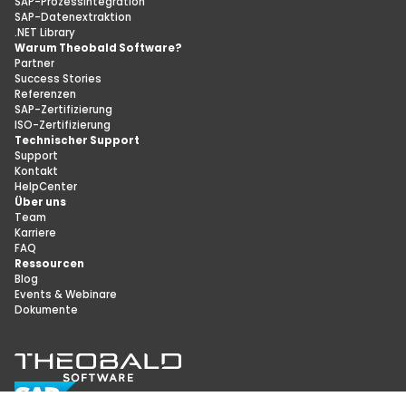
SAP-Prozessintegration
SAP-Datenextraktion
.NET Library
Warum Theobald Software?
Partner
Success Stories
Referenzen
SAP-Zertifizierung
ISO-Zertifizierung
Technischer Support
Support
Kontakt
HelpCenter
Über uns
Team
Karriere
FAQ
Ressourcen
Blog
Events & Webinare
Dokumente