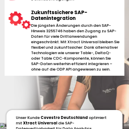
Zukunftssichere SAP-
Datenintegration
Die jüngsten Änderungen durch den SAP-
Hinweis 3255746 haben den Zugang zu SAP-
Daten für viele Drittanwendungen
eingeschränkt. Mit Xtract Universal bleiben Sie
flexibel und zukunftssicher: Dank alternativer
Technologien wie unserer Table-, DeltaQ-
oder Table CDC-Komponente, können Sie
SAP-Daten weiterhin effizient integrieren –
ohne auf die ODP API angewiesen zu sein.
Unser Kunde
Covestro Deutschland
optimiert
mit
Xtract Universal
die SAP-
Datenverfügbarkeit für Data Analytics.