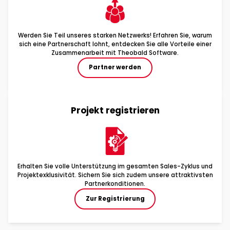
Werden Sie Teil unseres starken Netzwerks! Erfahren Sie, warum
sich eine Partnerschaft lohnt, entdecken Sie alle Vorteile einer
Zusammenarbeit mit Theobald Software.
Partner werden
Projekt registrieren
Erhalten Sie volle Unterstützung im gesamten Sales-Zyklus und
Projektexklusivität. Sichern Sie sich zudem unsere attraktivsten
Partnerkonditionen.
Zur Registrierung