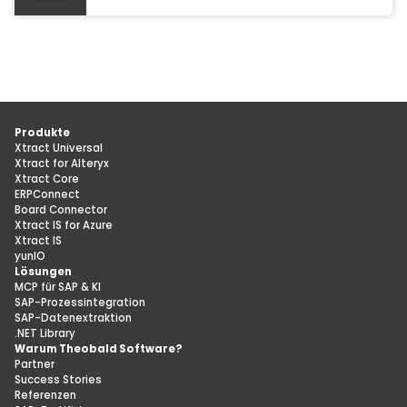
Produkte
Xtract Universal
Xtract for Alteryx
Xtract Core
ERPConnect
Board Connector
Xtract IS for Azure
Xtract IS
yunIO
Lösungen
MCP für SAP & KI
SAP-Prozessintegration
SAP-Datenextraktion
.NET Library
Warum Theobald Software?
Partner
Success Stories
Referenzen