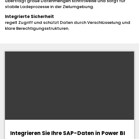
überträgt große Datenmengen schrittweise und sorgt für
stabile Ladeprozesse in der Zielumgebung.
Integrierte Sicherheit
regelt Zugriff und schützt Daten durch Verschlüsselung und
klare Berechtigungsstrukturen.
Integrieren Sie Ihre SAP-Daten in Power BI