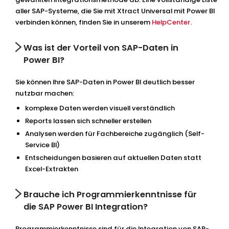
aller SAP-Systeme, die Sie mit Xtract Universal mit Power BI
verbinden können, finden Sie in unserem
HelpCenter
.
Was ist der Vorteil von SAP-Daten in
Power BI?
Sie können Ihre SAP-Daten in Power BI deutlich besser
nutzbar machen:
komplexe Daten werden visuell verständlich
Reports lassen sich schneller erstellen
Analysen werden für Fachbereiche zugänglich (Self-
Service BI)
Entscheidungen basieren auf aktuellen Daten statt
Excel-Extrakten
Brauche ich Programmierkenntnisse für
die SAP Power BI Integration?
Programmierkenntnisse sind für die Integration von SAP-