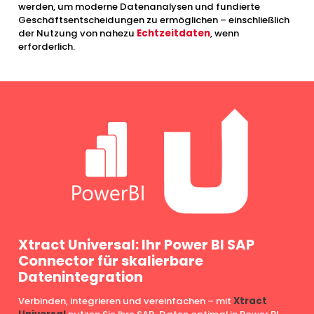
werden, um moderne Datenanalysen und fundierte
Geschäftsentscheidungen zu ermöglichen – einschließlich
der Nutzung von nahezu
Echtzeitdaten
, wenn
erforderlich.
Xtract Universal: Ihr Power BI SAP
Connector für skalierbare
Datenintegration
Verbinden, integrieren und vereinfachen – mit
Xtract