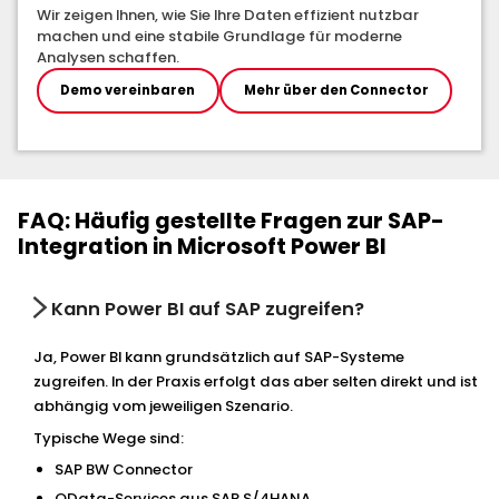
Wir zeigen Ihnen, wie Sie Ihre Daten effizient nutzbar
machen und eine stabile Grundlage für moderne
Analysen schaffen.
Demo vereinbaren
Mehr über den Connector
FAQ: Häufig gestellte Fragen zur SAP-
Integration in Microsoft Power BI
Kann Power BI auf SAP zugreifen?
Ja, Power BI kann grundsätzlich auf SAP-Systeme
zugreifen. In der Praxis erfolgt das aber selten direkt und ist
abhängig vom jeweiligen Szenario.
Typische Wege sind:
SAP BW Connector
OData-Services aus SAP S/4HANA