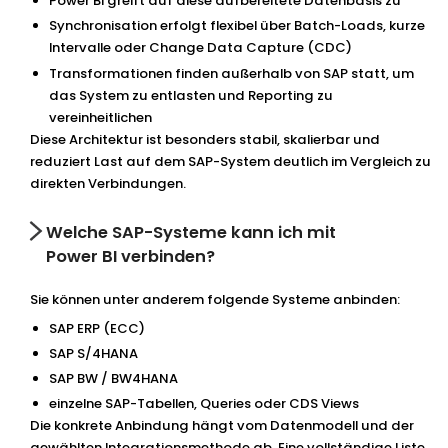
Power BI greift auf diese aufbereitete Datenbasis zu
Synchronisation erfolgt flexibel über Batch-Loads, kurze
Intervalle oder Change Data Capture (CDC)
Transformationen finden außerhalb von SAP statt, um
das System zu entlasten und Reporting zu
vereinheitlichen
Diese Architektur ist besonders stabil, skalierbar und
reduziert Last auf dem SAP-System deutlich im Vergleich zu
direkten Verbindungen.
Welche SAP-Systeme kann ich mit
Power BI verbinden?
Sie können unter anderem folgende Systeme anbinden:
SAP ERP (ECC)
SAP S/4HANA
SAP BW / BW4HANA
einzelne SAP-Tabellen, Queries oder CDS Views
Die konkrete Anbindung hängt vom Datenmodell und der
gewählten Integrationsmethode ab. Eine vollständige Liste