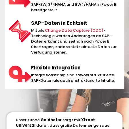
SAP-BW, S/4HANA und BW4/HANA in Power BI
bereitgestellt.
SAP-Daten in Echtzeit
Mittels
Change Data Capture (CDC)
-
Technologie werden Änderungen an SAP-
Daten erkannt und zeitnah nach Power BI
übertragen, sodass stets aktuelle Daten zur
Verfügung stehen.
Flexible Integration
Integrationsfähig sind sowohl strukturierte
SAP-Daten als auch unstrukturierte Inhalte.
Unser Kunde
Goldhofer
sorgt mit
Xtract
Universal
dafür, dass große Datenmengen aus