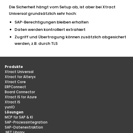
Die Sicherheit hängt vom Setup ab, ist aber bei Xtract
Universal grundsätzlich sehr hoch:
SAP-Berechtigungen bleiben erhalten
Daten werden kontrolliert extrahiert
Zugriff und Übertragung können zusätzlich abgesichert
werden, z.B. durch TLS
Produkte
Xtract Universal
Xtract for Alteryx
Xtract Core
ERPConnect
Board Connector
Xtract IS for Azure
Xtract IS
yunIO
Lösungen
MCP für SAP & KI
SAP-Prozessintegration
SAP-Datenextraktion
.NET Library