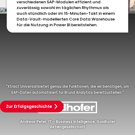
verschiedenen SAP-Modulen effizient und
zuverlässig sowohl im täglichen Rhythmus als
auch stündlich oder im 15-Minuten-Takt in einem
Data-Vault-modellierten Core Data Warehouse
für die Nutzung in Power BI bereitstehen.
"Xtract Universal
bietet genau die Funktionen, die wir benötigen, um
SAP-Daten automatisiert für BI und Analytics bereitzustellen."
Zur Erfolgsgeschichte
Andreas Peter, IT – Business Intelligence, Goldhofer
Aktiengesellschaft