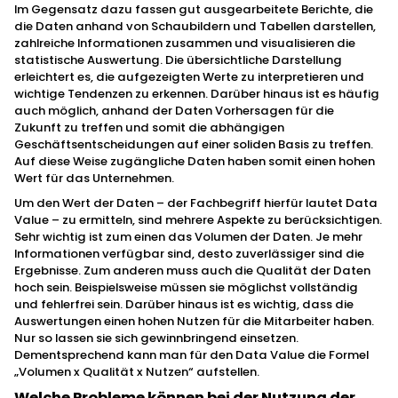
Im Gegensatz dazu fassen gut ausgearbeitete Berichte, die
die Daten anhand von Schaubildern und Tabellen darstellen,
zahlreiche Informationen zusammen und visualisieren die
statistische Auswertung. Die übersichtliche Darstellung
erleichtert es, die aufgezeigten Werte zu interpretieren und
wichtige Tendenzen zu erkennen. Darüber hinaus ist es häufig
auch möglich, anhand der Daten Vorhersagen für die
Zukunft zu treffen und somit die abhängigen
Geschäftsentscheidungen auf einer soliden Basis zu treffen.
Auf diese Weise zugängliche Daten haben somit einen hohen
Wert für das Unternehmen.
Um den Wert der Daten – der Fachbegriff hierfür lautet Data
Value – zu ermitteln, sind mehrere Aspekte zu berücksichtigen.
Sehr wichtig ist zum einen das Volumen der Daten. Je mehr
Informationen verfügbar sind, desto zuverlässiger sind die
Ergebnisse. Zum anderen muss auch die Qualität der Daten
hoch sein. Beispielsweise müssen sie möglichst vollständig
und fehlerfrei sein. Darüber hinaus ist es wichtig, dass die
Auswertungen einen hohen Nutzen für die Mitarbeiter haben.
Nur so lassen sie sich gewinnbringend einsetzen.
Dementsprechend kann man für den Data Value die Formel
„Volumen x Qualität x Nutzen“ aufstellen.
Welche Probleme können bei der Nutzung der