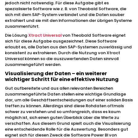
jedoch nicht notwendig. Für diese Aufgabe gibt es
spezialisierte Software wie z. B. von Theobald Software, die
sich mit dem SAP-System verbindet und die Daten sauber
extrahiert und sie mit den Informationen der übrigen Systeme
zusammenführt.
Die Lösung
Xtract Universal
von Theobald Software eignet
sich für diese Aufgabe ausgezeichnet. Diese Software
erlaubt es, alle Daten aus den SAP-Systemen zuverlässig und
konsistent zu extrahieren. Durch die Nutzung von Xtract
Universal können so die auszuwertenden Daten sinnvoll
zusammengeführt werden.
Visualisierung der Daten – ein weiterer
wichtiger Schritt für eine effektive Nutzung
Gut aufbereitete und aus allen relevanten Bereichen
zusammengeführte Daten stellen eine wichtige Grundlage
dar, um alle Geschäftsentscheidungen auf einer soliden Basis
treffen zu können. Allerdings sind diese Rohdaten oftmals
schwer zu verstehen und so umfangreich, dass es kaum
möglich ist, sich einen guten Überblick über die Werte zu
verschaffen. Aus diesem Grund spielt auch die Visualisierung
eine entscheidende Rolle für die Auswertung. Besonders gut
eignet sich für diesen Zweck die Software Power BI von