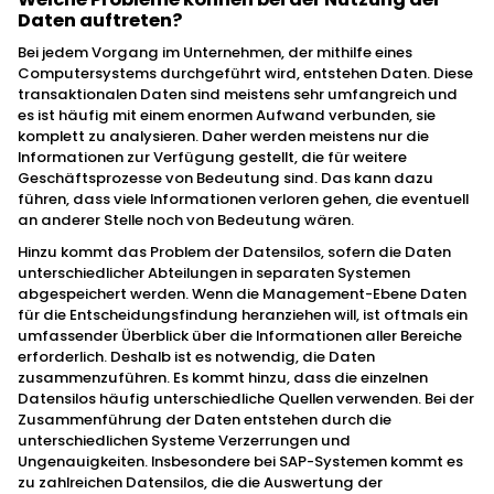
Daten auftreten?
Bei jedem Vorgang im Unternehmen, der mithilfe eines
Computersystems durchgeführt wird, entstehen Daten. Diese
transaktionalen Daten sind meistens sehr umfangreich und
es ist häufig mit einem enormen Aufwand verbunden, sie
komplett zu analysieren. Daher werden meistens nur die
Informationen zur Verfügung gestellt, die für weitere
Geschäftsprozesse von Bedeutung sind. Das kann dazu
führen, dass viele Informationen verloren gehen, die eventuell
an anderer Stelle noch von Bedeutung wären.
Hinzu kommt das Problem der Datensilos, sofern die Daten
unterschiedlicher Abteilungen in separaten Systemen
abgespeichert werden. Wenn die Management-Ebene Daten
für die Entscheidungsfindung heranziehen will, ist oftmals ein
umfassender Überblick über die Informationen aller Bereiche
erforderlich. Deshalb ist es notwendig, die Daten
zusammenzuführen. Es kommt hinzu, dass die einzelnen
Datensilos häufig unterschiedliche Quellen verwenden. Bei der
Zusammenführung der Daten entstehen durch die
unterschiedlichen Systeme Verzerrungen und
Ungenauigkeiten. Insbesondere bei SAP-Systemen kommt es
zu zahlreichen Datensilos, die die Auswertung der