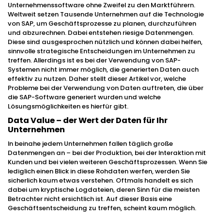
Unternehmenssoftware ohne Zweifel zu den Marktführern.
Weltweit setzen Tausende Unternehmen auf die Technologie
von SAP, um Geschäftsprozesse zu planen, durchzuführen
und abzurechnen. Dabei entstehen riesige Datenmengen.
Diese sind ausgesprochen nützlich und können dabei helfen,
sinnvolle strategische Entscheidungen im Unternehmen zu
treffen. Allerdings ist es bei der Verwendung von SAP-
Systemen nicht immer möglich, die generierten Daten auch
effektiv zu nutzen. Daher stellt dieser Artikel vor, welche
Probleme bei der Verwendung von Daten auftreten, die über
die SAP-Software generiert wurden und welche
Lösungsmöglichkeiten es hierfür gibt.
Data Value – der Wert der Daten für Ihr
Unternehmen
In beinahe jedem Unternehmen fallen täglich große
Datenmengen an – bei der Produktion, bei der Interaktion mit
Kunden und bei vielen weiteren Geschäftsprozessen. Wenn Sie
lediglich einen Blick in diese Rohdaten werfen, werden Sie
sicherlich kaum etwas verstehen. Oftmals handelt es sich
dabei um kryptische Logdateien, deren Sinn für die meisten
Betrachter nicht ersichtlich ist. Auf dieser Basis eine
Geschäftsentscheidung zu treffen, scheint kaum möglich.