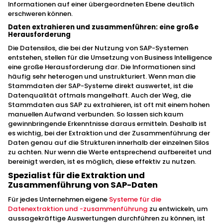
Informationen auf einer übergeordneten Ebene deutlich
erschweren können.
Daten extrahieren und zusammenführen: eine große
Herausforderung
Die Datensilos, die bei der Nutzung von SAP-Systemen
entstehen, stellen für die Umsetzung von Business Intelligence
eine große Herausforderung dar. Die Informationen sind
häufig sehr heterogen und unstrukturiert. Wenn man die
Stammdaten der SAP-Systeme direkt auswertet, ist die
Datenqualität oftmals mangelhaft. Auch der Weg, die
Stammdaten aus SAP zu extrahieren, ist oft mit einem hohen
manuellen Aufwand verbunden. So lassen sich kaum
gewinnbringende Erkenntnisse daraus ermitteln. Deshalb ist
es wichtig, bei der Extraktion und der Zusammenführung der
Daten genau auf die Strukturen innerhalb der einzelnen Silos
zu achten. Nur wenn die Werte entsprechend aufbereitet und
bereinigt werden, ist es möglich, diese effektiv zu nutzen.
Spezialist für die Extraktion und
Zusammenführung von SAP-Daten
Für jedes Unternehmen eigene
Systeme für die
Datenextraktion und -zusammenführung
zu entwickeln, um
aussagekräftige Auswertungen durchführen zu können, ist