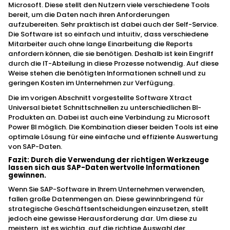
Microsoft. Diese stellt den Nutzern viele verschiedene Tools
bereit, um die Daten nach ihren Anforderungen
aufzubereiten. Sehr praktisch ist dabei auch der Self-Service.
Die Software ist so einfach und intuitiv, dass verschiedene
Mitarbeiter auch ohne lange Einarbeitung die Reports
anfordern können, die sie benötigen. Deshalb ist kein Eingriff
durch die IT-Abteilung in diese Prozesse notwendig. Auf diese
Weise stehen die benötigten Informationen schnell und zu
geringen Kosten im Unternehmen zur Verfügung.
Die im vorigen Abschnitt vorgestellte Software Xtract
Universal bietet Schnittschnellen zu unterschiedlichen BI-
Produkten an. Dabei ist auch eine Verbindung zu Microsoft
Power BI möglich. Die Kombination dieser beiden Tools ist eine
optimale Lösung für eine einfache und effiziente Auswertung
von SAP-Daten.
Fazit: Durch die Verwendung der richtigen Werkzeuge
lassen sich aus SAP-Daten wertvolle Informationen
gewinnen.
Wenn Sie SAP-Software in Ihrem Unternehmen verwenden,
fallen große Datenmengen an. Diese gewinnbringend für
strategische Geschäftsentscheidungen einzusetzen, stellt
jedoch eine gewisse Herausforderung dar. Um diese zu
meistern, ist es wichtig, auf die richtige Auswahl der