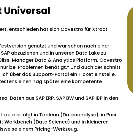
t Universal
rt, entschieden hat sich Covestro für Xtract
Testversion genutzt und war schon nach einer
s SAP abzuziehen und in unseren Data Lake zu
 Bliss, Manager Data & Analytics Platform, Covestro
nur bei Problemen benötigt.“ Und auch der schnitt
ich über das Support-Portal ein Ticket einstelle,
estens einen Tag später eine kompetente
rsal Daten aus SAP ERP, SAP BW und SAP IBP in den
rakte erfolgt in Tableau (Datenanalyse), in Posit
it Workbench (Data Science) und in kleineren
lsweise einem Pricing-Werkzeug.