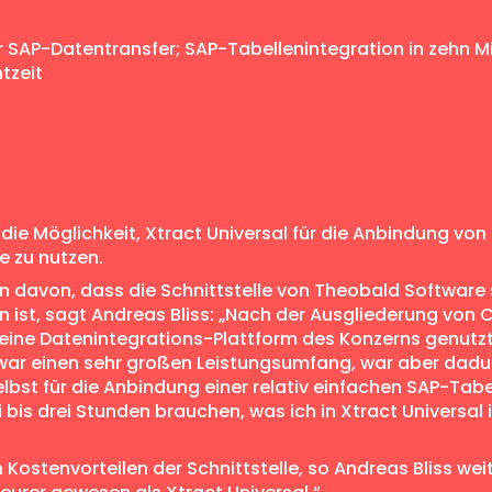
r SAP-Datentransfer; SAP-Tabellenintegration in zehn M
tzeit
ro die Möglichkeit, Xtract Universal für die Anbindung 
 zu nutzen.
 davon, dass die Schnittstelle von Theobald Software 
 ist, sagt Andreas Bliss: „Nach der Ausgliederung vo
 eine Datenintegrations-Plattform des Konzerns genutz
 zwar einen sehr großen Leistungsumfang, war aber dadu
elbst für die Anbindung einer relativ einfachen SAP-Tabe
bis drei Stunden brauchen, was ich in Xtract Universal
 Kostenvorteilen der Schnittstelle, so Andreas Bliss wei