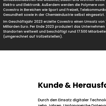
Elektro und Elektronik. Außerdem werden die Polymere von
Covestro in Bereichen wie Sport und Freizeit, Telekommunik
Gesundheit sowie in der Chemieindustrie selbst eingesetzt.
Im Geschäftsjahr 2023 erzielte Covestro einen Umsatz von 
Milliarden Euro. Per Ende 2023 produziert das Unternehmen
Standorten weltweit und beschäftigt rund 17.500 Mitarbeit
(umgerechnet auf Vollzeitstellen).
Kunde & Herausf
Durch den Einsatz digitaler Techno
zehn Jahren. Umfangreiche Datenana