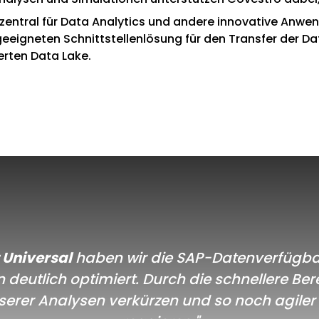
entral für Data Analytics und andere innovative Anwe
 geeigneten Schnittstellenlösung für den Transfer der D
rten Data Lake.
 Universal
haben wir die SAP-Datenverfügbar
eutlich optimiert. Durch die schnellere Ber
serer Analysen verkürzen und so noch agiler 