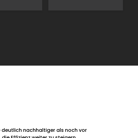
deutlich nachhaltiger als noch vor
e Effizienz weiter zu steigern.