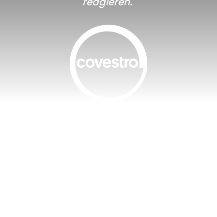
reagieren."
ssen, Team Lead Data Analytics, Covestro D