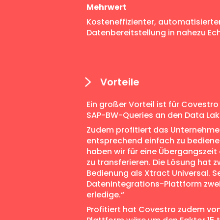
Mehrwert
Kosteneffizienter, automatisierte
Datenbereitstellung in nahezu Ech
Vorteile
Ein großer Vorteil ist für Covest
SAP-BW-Queries an den Data Lake
Zudem profitiert das Unternehmen
entsprechend einfach zu bedienen
haben wir für eine Übergangszeit
zu transferieren. Die Lösung hat
Bedienung als Xtract Universal. S
Datenintegrations-Plattform zwei 
erledige.“
Profitiert hat Covestro zudem von