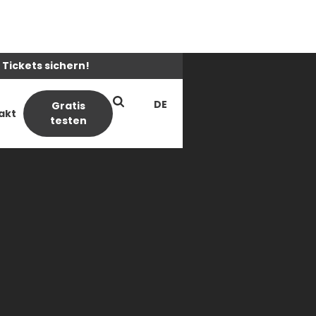
 Tickets sichern!
DE
Gratis
akt
testen