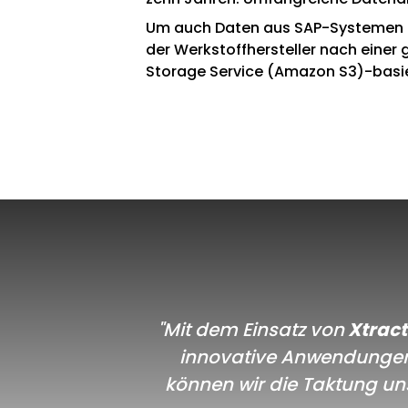
Um auch Daten aus SAP-Systemen z
der Werkstoffhersteller nach einer
Storage Service (Amazon S3)-basie
"Mit dem Einsatz von
Xtract
innovative Anwendungen d
können wir die Taktung un