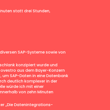
inuten statt drei Stunden,
von diversen SAP-Systeme sowie von
schlank konzipiert wurde und
n Covestro aus dem Bayer-Konzern
t, um SAP-Daten in eine Datenbank
rch deutlich komplexer in der
lle würde ich mit einer
 innerhalb von zehn Minuten
ter „Die Datenintegrations-