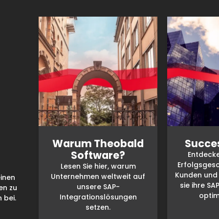
Warum Theobald
Succes
Software?
Entdecke
Erfolgsgesc
Lesen Sie hier, warum
Kunden und 
Unternehmen weltweit auf
inen
sie ihre S
unsere SAP-
en zu
optim
Integrationslösungen
 bei.
setzen.