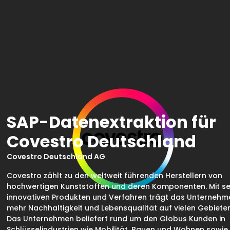
SAP-Datenextraktion für
Covestro Deutschland
Covestro Deutschland AG
Covestro zählt zu den weltweit führenden Herstellern von
hochwertigen Kunststoffen und deren Komponenten. Mit se
innovativen Produkten und Verfahren trägt das Unternehm
mehr Nachhaltigkeit und Lebensqualität auf vielen Gebieten
Das Unternehmen beliefert rund um den Globus Kunden in
Schlüsselindustrien wie Mobilität, Bauen und Wohnen sowie