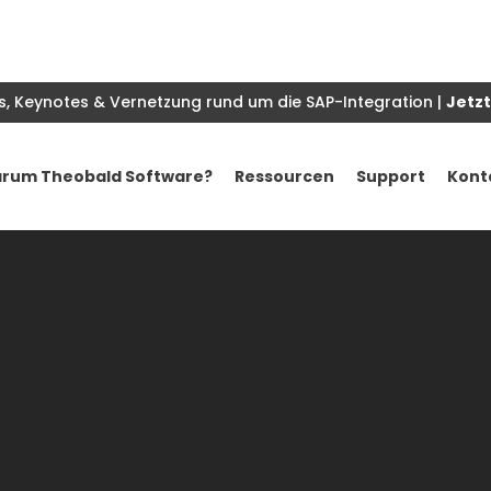
s, Keynotes & Vernetzung rund um die SAP-Integration |
Jetzt
rum Theobald Software?
Ressourcen
Support
Kont