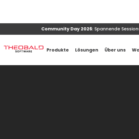
Alteryx
Lösung
Xtract
Universal
Community Day 2026
: Spannende Session
Produkt
Produkte
Lösungen
Über uns
Wa