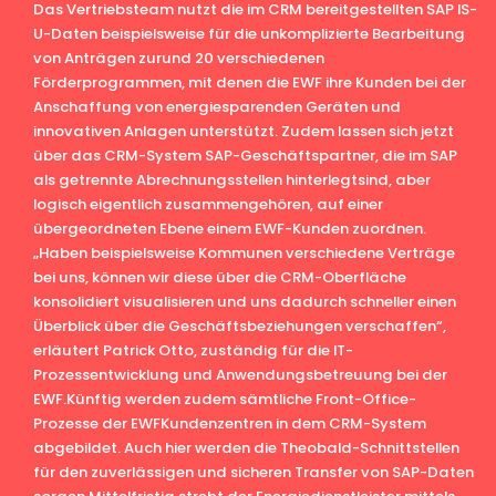
Das Vertriebsteam nutzt die im CRM bereitgestellten SAP IS-
U-Daten beispielsweise für die unkomplizierte Bearbeitung
von Anträgen zurund 20 verschiedenen
Förderprogrammen, mit denen die EWF ihre Kunden bei der
Anschaffung von energiesparenden Geräten und
innovativen Anlagen unterstützt. Zudem lassen sich jetzt
über das CRM-System SAP-Geschäftspartner, die im SAP
als getrennte Abrechnungsstellen hinterlegtsind, aber
logisch eigentlich zusammengehören, auf einer
übergeordneten Ebene einem EWF-Kunden zuordnen.
„Haben beispielsweise Kommunen verschiedene Verträge
bei uns, können wir diese über die CRM-Oberfläche
konsolidiert visualisieren und uns dadurch schneller einen
Überblick über die Geschäftsbeziehungen verschaffen“,
erläutert Patrick Otto, zuständig für die IT-
Prozessentwicklung und Anwendungsbetreuung bei der
EWF.Künftig werden zudem sämtliche Front-Office-
Prozesse der EWFKundenzentren in dem CRM-System
abgebildet. Auch hier werden die Theobald-Schnittstellen
für den zuverlässigen und sicheren Transfer von SAP-Daten