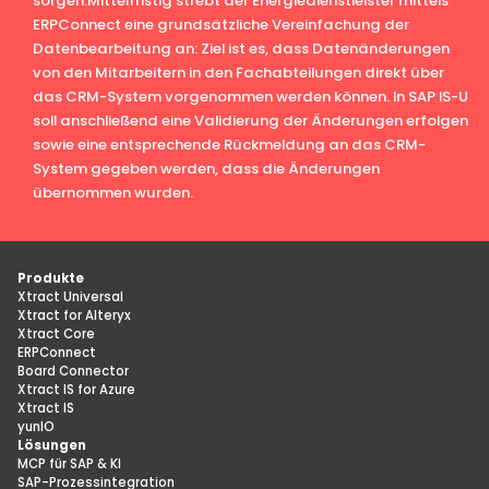
sorgen.Mittelfristig strebt der Energiedienstleister mittels
ERPConnect eine grundsätzliche Vereinfachung der
Datenbearbeitung an: Ziel ist es, dass Datenänderungen
von den Mitarbeitern in den Fachabteilungen direkt über
das CRM-System vorgenommen werden können. In SAP IS-U
soll anschließend eine Validierung der Änderungen erfolgen
sowie eine entsprechende Rückmeldung an das CRM-
System gegeben werden, dass die Änderungen
übernommen wurden.
Produkte
Xtract Universal
Xtract for Alteryx
Xtract Core
ERPConnect
Board Connector
Xtract IS for Azure
Xtract IS
yunIO
Lösungen
MCP für SAP & KI
SAP-Prozessintegration