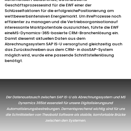
Geschäftsprozessesind für die EWF einer der
Schlüsselfaktoren für die erfolgreichePositionierung am
wettbewerbsintensiven Energiemarkt. Um ihreProzesse noch
effizienter zu managen und die Vertriebsorganisationauf
interessante Marktpotentiale auszurichten, führte die EWF
eineMS-Dynamics-365-basierte CRM-Branchenlösung ein.
Damit diesemit aktuellen Daten aus dem
Abrechnungssystem SAP IS-U versorgtund gleichzeitig auch
das Zurückschreiben aus dem CRM- in dasSAP-System
möglich wird, wurde eine passende Schnittstellenlösung
benötigt.
Der Datenaustausch zwischen SAP IS-U als Abrechnungssystem und MS
Dynamics 365ist essenziell für unsere Digitalisierungsund
Automatisierungsbestrebungen. Dementsprechend wichtig sind für uns
die Schnittstellen von Theobald Software als stabile, komfortable Brücke
zwischen den Systemen.