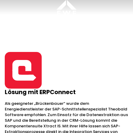
Ziad Iqbal, CRM-Consultant, Energie Waldeck-Frankenberg GmbH
Lösung mit ERPConnect
Als geeigneter „Brückenbauer“ wurde dem
Energiedienstleister der SAP-Schnittstellenspezialist Theobald
Software empfohlen. Zum Einsatz für die Datenextraktion aus
SAP und die Bereitstellung in der CRM-Lösung kommt die
Komponentensuite Xtract IS. Mit ihrer Hilfe lassen sich SAP-
Extraktionsprozesse direkt in die Integration Services von