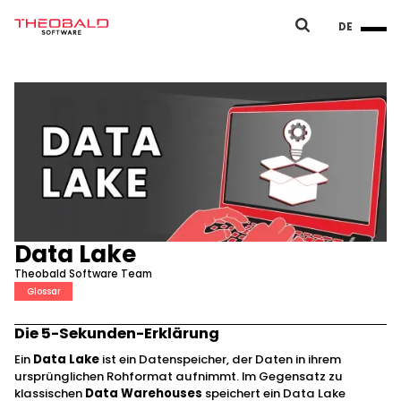
DE
Data Lake
Theobald Software Team
Glossar
Die 5-Sekunden-Erklärung
Ein
Data Lake
ist ein Datenspeicher, der Daten in ihrem
ursprünglichen Rohformat aufnimmt. Im Gegensatz zu
klassischen
Data Warehouses
speichert ein Data Lake