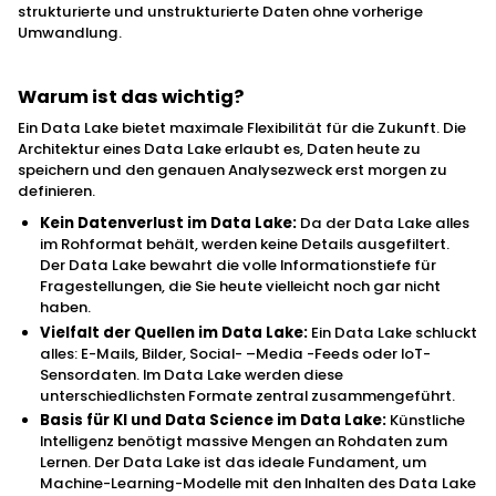
strukturierte und unstrukturierte Daten ohne vorherige
Umwandlung.
Warum ist das wichtig?
Ein Data Lake bietet maximale Flexibilität für die Zukunft. Die
Architektur eines Data Lake erlaubt es, Daten heute zu
speichern und den genauen Analysezweck erst morgen zu
definieren.
Kein Datenverlust im Data Lake:
Da der Data Lake alles
im Rohformat behält, werden keine Details ausgefiltert.
Der Data Lake bewahrt die volle Informationstiefe für
Fragestellungen, die Sie heute vielleicht noch gar nicht
haben.
Vielfalt der Quellen im Data Lake:
Ein Data Lake schluckt
alles: E-Mails, Bilder, Social- –Media -Feeds oder IoT-
Sensordaten. Im Data Lake werden diese
unterschiedlichsten Formate zentral zusammengeführt.
Basis für KI und Data Science im Data Lake:
Künstliche
Intelligenz benötigt massive Mengen an Rohdaten zum
Lernen. Der Data Lake ist das ideale Fundament, um
Machine-Learning-Modelle mit den Inhalten des Data Lake