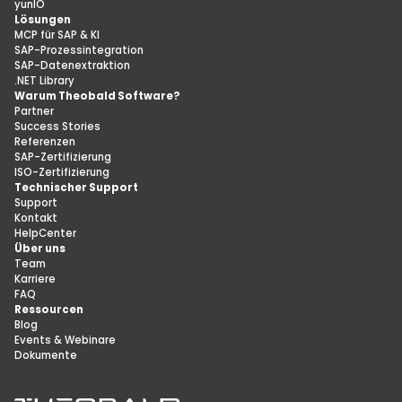
yunIO
Lösungen
MCP für SAP & KI
SAP-Prozessintegration
SAP-Datenextraktion
.NET Library
Warum Theobald Software?
Partner
Success Stories
Referenzen
SAP-Zertifizierung
ISO-Zertifizierung
Technischer Support
Support
Kontakt
HelpCenter
Über uns
Team
Karriere
FAQ
Ressourcen
Blog
Events & Webinare
Dokumente