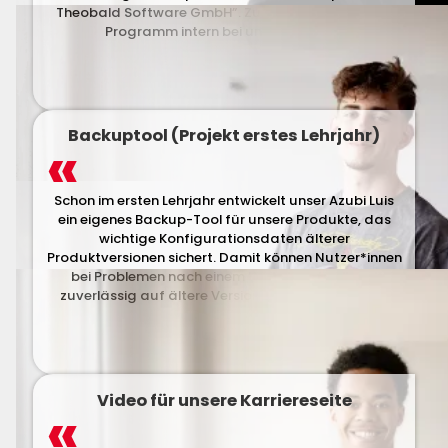
Theobald Software GmbH”. Zukünftig wird sie das
Programm intern bei uns aufbauen.
Backuptool (Projekt erstes Lehrjahr)
Schon im ersten Lehrjahr entwickelt unser Azubi Luis
ein eigenes Backup-Tool für unsere Produkte, das
wichtige Konfigurationsdaten älterer
Produktversionen sichert. Damit können Nutzer*innen
bei Problemen nach einem Update schnell und
zuverlässig auf ältere Versionen zurückwechseln.
Video für unsere Karriereseite