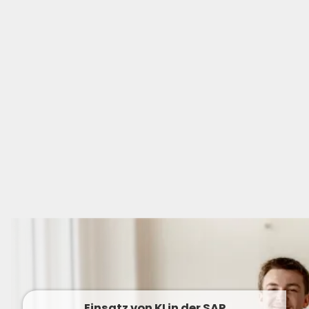
Einsatz von KI in der SAP