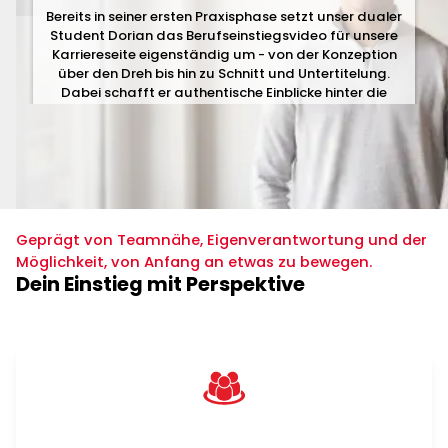
Bereits in seiner ersten Praxisphase setzt unser dualer
Student Dorian das Berufseinstiegsvideo für unsere
Karriereseite eigenständig um - von der Konzeption
über den Dreh bis hin zu Schnitt und Untertitelung.
Dabei schafft er authentische Einblicke hinter die
Kulissen und zeigt, was Studierende, Auszubildende
sowie Praktikant*innen bei uns erwartet.
Geprägt von Teamnähe, Eigenverantwortung und der
Möglichkeit, von Anfang an etwas zu bewegen.
Dein Einstieg mit Perspektive