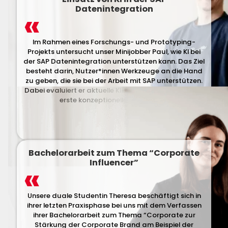
Datenintegration
Im Rahmen eines Forschungs- und Prototyping-
Projekts untersucht unser Minijobber Paul, wie KI bei
der SAP Datenintegration unterstützen kann. Das Ziel
besteht darin, Nutzer*innen Werkzeuge an die Hand
zu geben, die sie bei der Arbeit mit SAP unterstützen.
Dabei evaluiert er aktuelle KI-Ansätze und entwickelt
erste konzeptionelle Prototypen.
Bachelorarbeit zum Thema “Corporate
Influencer”
Unsere duale Studentin Theresa beschäftigt sich in
ihrer letzten Praxisphase bei uns mit dem Verfassen
ihrer Bachelorarbeit zum Thema “Corporate zur
Stärkung der Corporate Brand am Beispiel der